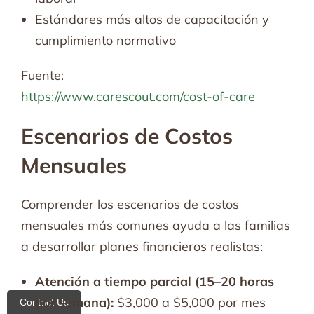
Estándares más altos de capacitación y
cumplimiento normativo
Fuente:
https://www.carescout.com/cost-of-care
Escenarios de Costos
Mensuales
Comprender los escenarios de costos
mensuales más comunes ayuda a las familias
a desarrollar planes financieros realistas:
Atención a tiempo parcial (15–20 horas
por semana):
$3,000 a $5,000 por mes
Contact Us