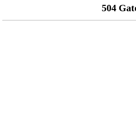
504 Gat