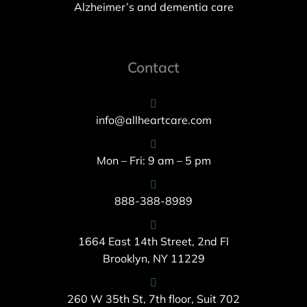
Alzheimer’s and dementia care
Contact
info@allheartcare.com
Mon – Fri: 9 am – 5 pm
888-388-8989
1664 East 14th Street, 2nd Fl
Brooklyn, NY 11229
260 W 35th St, 7th floor, Suit 702