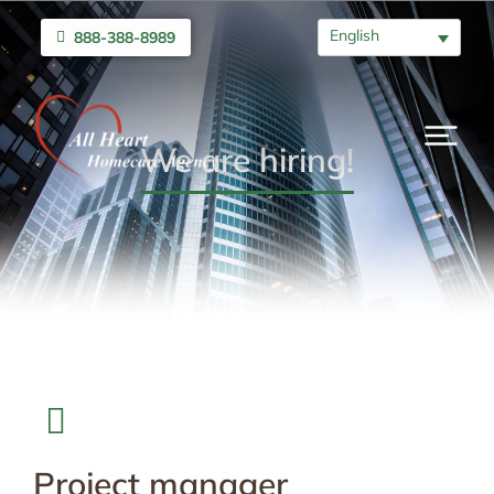
English
888-388-8989
We are hiring!
Project manager