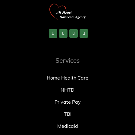
Services
Home Health Care
NHTD
Private Pay
TBI
Medicaid