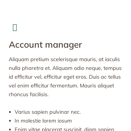
Account manager
Aliquam pretium scelerisque mauris, at iaculis
nulla pharetra et. Aliquam odio neque, tempus
id efficitur vel, efficitur eget eros. Duis ac tellus
vel enim efficitur fermentum. Mauris aliquet
rhoncus facilisis.
Varius sapien pulvinar nec.
In molestie lorem iosum
Enim vitae placerat suscipit, diam sapien