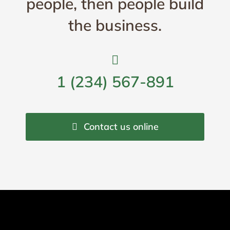
people, then people build
the business.
1 (234) 567-891
Contact us online