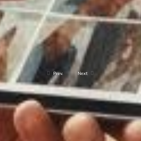
Prev.
Next