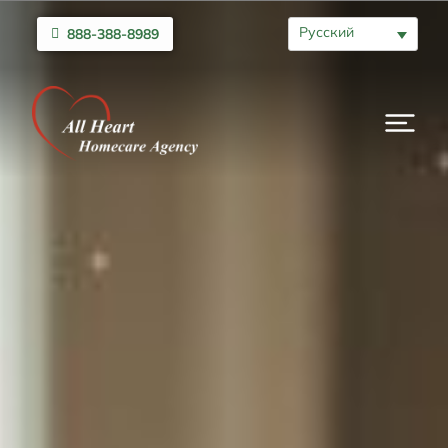
Русский
888-388-8989