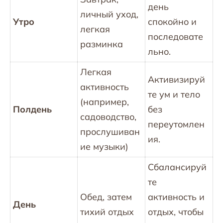
день
личный уход,
Утро
спокойно и
легкая
последовате
разминка
льно.
Легкая
Активизируй
активность
те ум и тело
(например,
Полдень
без
садоводство,
переутомлен
прослушиван
ия.
ие музыки)
Сбалансируй
те
Обед, затем
активность и
День
тихий отдых
отдых, чтобы