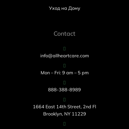
Уход на Дому
Contact
info@allheartcare.com
Mon – Fri: 9 am – 5 pm
888-388-8989
1664 East 14th Street, 2nd Fl
Brooklyn, NY 11229