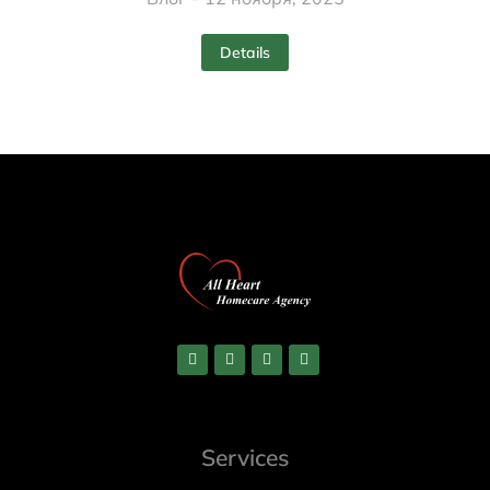
Details
Services