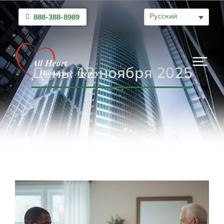
Русский
888-388-8989
День: 12 ноября 2025