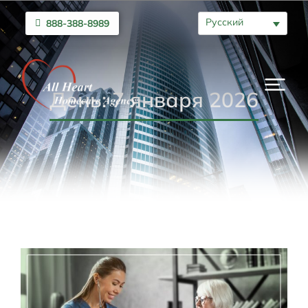
Русский
888-388-8989
День: 7 января 2026