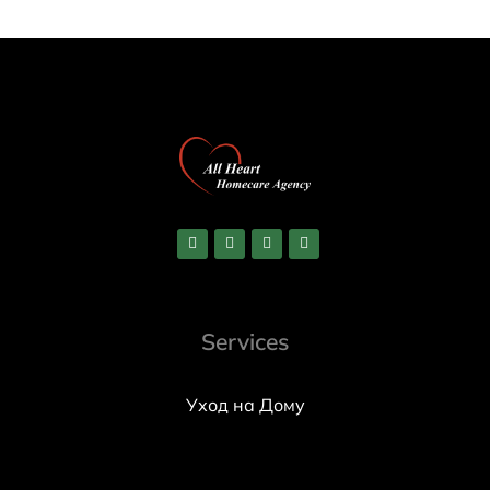
Services
Уход на Дому