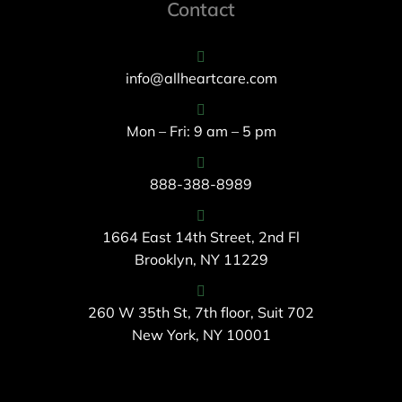
Contact
info@allheartcare.com
Mon – Fri: 9 am – 5 pm
888-388-8989
1664 East 14th Street, 2nd Fl
Brooklyn, NY 11229
260 W 35th St, 7th floor, Suit 702
New York, NY 10001