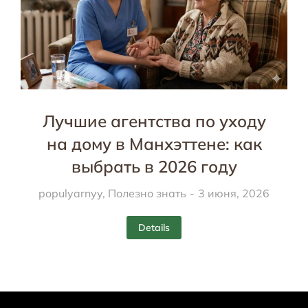
Лучшие агентства по уходу
на дому в Манхэттене: как
выбрать в 2026 году
populyarnyy
,
Полезно знать
3 июня, 2026
Details