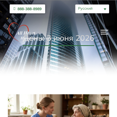
Русский
888-388-8989
День: 3 июня 2026