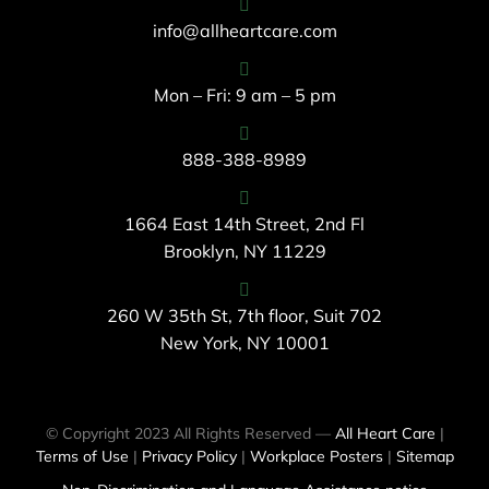
info@allheartcare.com
Mon – Fri: 9 am – 5 pm
888-388-8989
1664 East 14th Street, 2nd Fl
Brooklyn, NY 11229
260 W 35th St, 7th floor, Suit 702
New York, NY 10001
© Copyright 2023 All Rights Reserved —
All Heart Care
|
Terms of Use
|
Privacy Policy
|
Workplace Posters
|
Sitemap