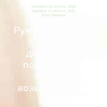
Published: 20 августа, 2025
Updated: 21 августа, 2025
Блог
,
Новости
Руководство для
бабушек и
дедушек по
поддержке в
период
возвращения в
школу