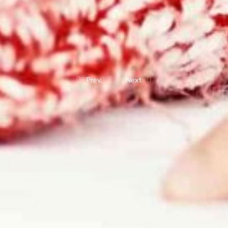
Prev.
Next