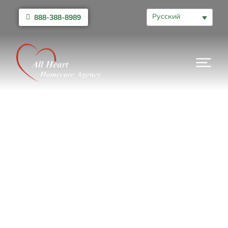
Русский
888-388-8989