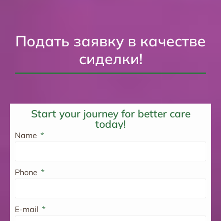
Подать заявку в качестве
сиделки!
Start your journey for better care
today!
Name
Phone
E-mail