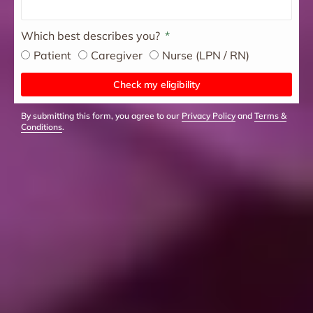
Which best describes you?
Patient
Caregiver
Nurse (LPN / RN)
Check my eligibility
By submitting this form, you agree to our
Privacy Policy
and
Terms &
Conditions
.