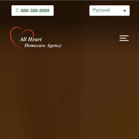
Русский
888-388-8989