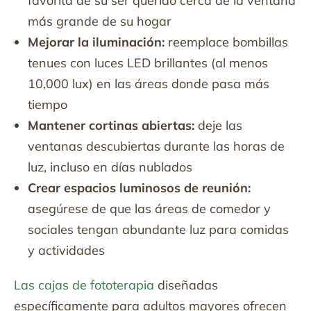
favorita de su ser querido cerca de la ventana
más grande de su hogar
Mejorar la iluminación:
reemplace bombillas
tenues con luces LED brillantes (al menos
10,000 lux) en las áreas donde pasa más
tiempo
Mantener cortinas abiertas:
deje las
ventanas descubiertas durante las horas de
luz, incluso en días nublados
Crear espacios luminosos de reunión:
asegúrese de que las áreas de comedor y
sociales tengan abundante luz para comidas
y actividades
Las cajas de fototerapia
diseñadas
específicamente para adultos mayores ofrecen