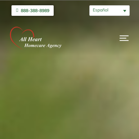
Español
888-388-8989