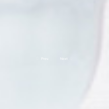
Prev.
Next