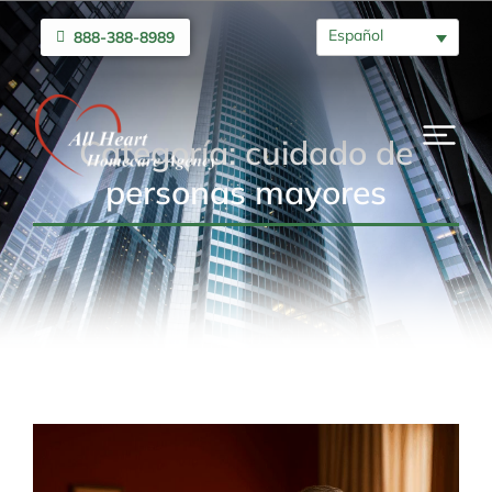
Español
888-388-8989
Categoría: cuidado de
personas mayores