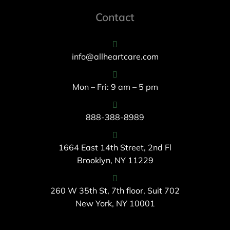
Contact
info@allheartcare.com
Mon – Fri: 9 am – 5 pm
888-388-8989
1664 East 14th Street, 2nd Fl
Brooklyn, NY 11229
260 W 35th St, 7th floor, Suit 702
New York, NY 10001