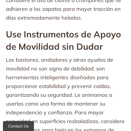
Considere el uso de clavos o crampones que se
adhieren a los zapatos para mayor tracción en
días extremadamente helados.
Use Instrumentos de Apoyo
de Movilidad sin Dudar
Los bastones, andadores y otras ayudas de
movilidad no son signo de debilidad; son
herramientas inteligentes diseñadas para
proporcionar estabilidad y prevenir caídas,
garantizando su seguridad. Le animamos a
usarlas como una forma de mantener su
independencia y confianza. Para mayor
seguridad en superficies resbaladizas, considere
Contact Us
añadir puntas para hielo en los extremos de