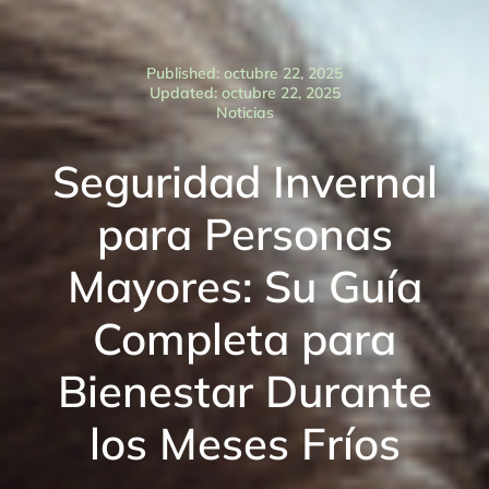
Published: octubre 22, 2025
Updated: octubre 22, 2025
Noticias
Seguridad Invernal
para Personas
Mayores: Su Guía
Completa para
Bienestar Durante
los Meses Fríos