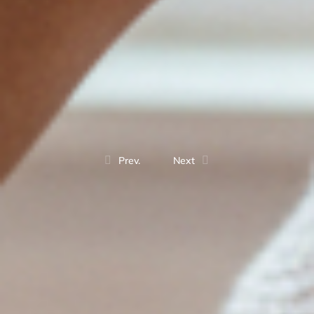
Prev.
Next