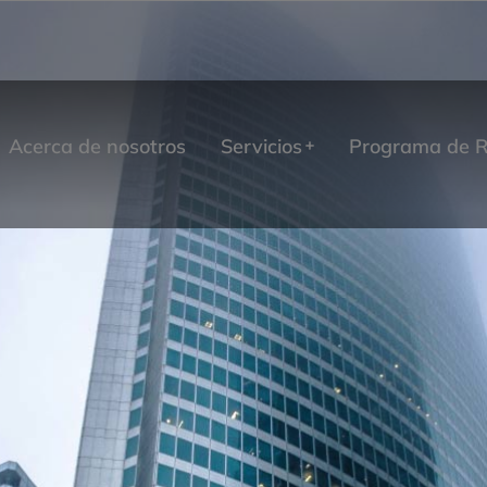
Acerca de nosotros
Servicios
Programa de R