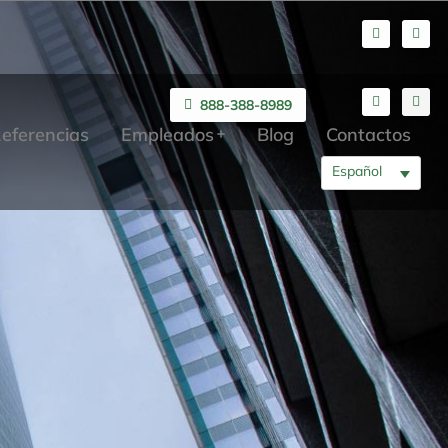
888-388-8989
eferencias
Empleados
Blog
Contactos
Español