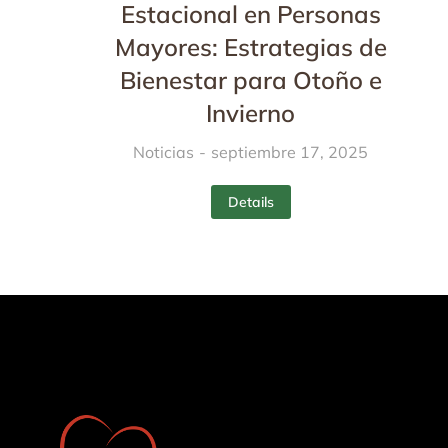
Estacional en Personas
Mayores: Estrategias de
Bienestar para Otoño e
Invierno
Noticias
septiembre 17, 2025
Details