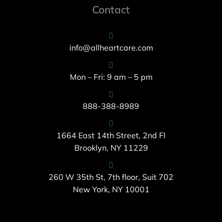
Contact
info@allheartcare.com
Mon – Fri: 9 am – 5 pm
888-388-8989
1664 East 14th Street, 2nd Fl
Brooklyn, NY 11229
260 W 35th St, 7th floor, Suit 702
New York, NY 10001