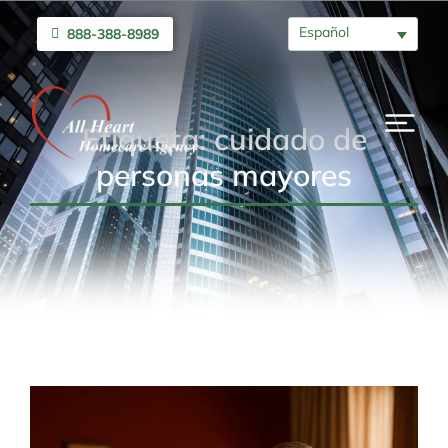
Español
888-388-8989
Etiqueta: cuidado de
personas mayores