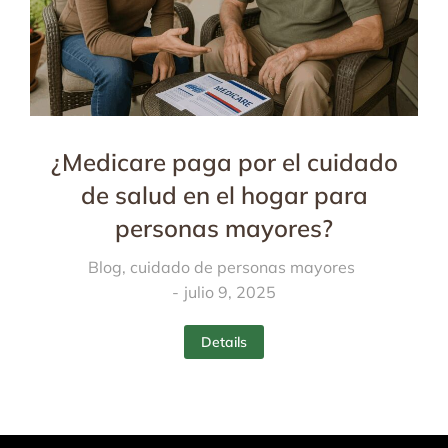
¿Medicare paga por el cuidado
de salud en el hogar para
personas mayores?
Blog
,
cuidado de personas mayores
julio 9, 2025
Details