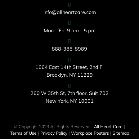
info@allheartcare.com
Mon – Fri: 9 am – 5 pm
888-388-8989
1664 East 14th Street, 2nd Fl
Brooklyn, NY 11229
260 W 35th St, 7th floor, Suit 702
New York, NY 10001
© Copyright 2023 All Rights Reserved –
All Heart Care
|
Terms of Use
|
Privacy Policy
|
Workplace Posters
|
Sitemap