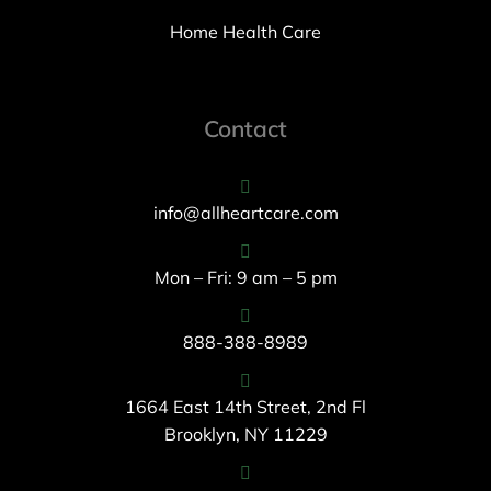
Home Health Care
Contact
info@allheartcare.com
Mon – Fri: 9 am – 5 pm
888-388-8989
1664 East 14th Street, 2nd Fl
Brooklyn, NY 11229