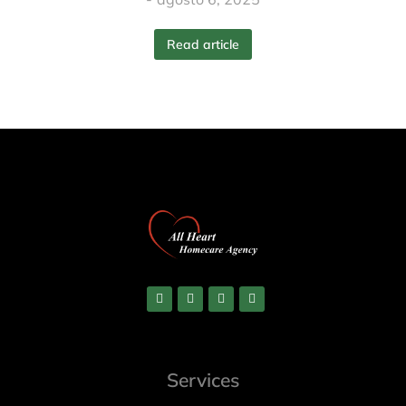
Read article
Services