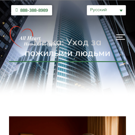
Русский
888-388-8989
Метка: Уход за
пожилыми людьми