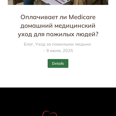
Оплачивает ли Medicare
домашний медицинский
уход для пожилых людей?
Блог
,
Уход за пожилыми людьми
9 июля, 2025
Details