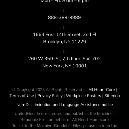
Mon – Fri: 9 am – 5 pm
888-388-8989
1664 East 14th Street, 2nd Fl
Brooklyn, NY 11229
260 W 35th St, 7th floor, Suit 702
New York, NY 10001
© Copyright 2023 All Rights Reserved —
All Heart Care
|
Terms of Use
|
Privacy Policy
|
Workplace Posters
|
Sitemap
Non-Discrimination and Language Assistance notice
UnitedHealthcare creates and publishes the Machine-
Readable Files on behalf of All Heart Homecare
To link to the Machine-Readable Files, please click on the