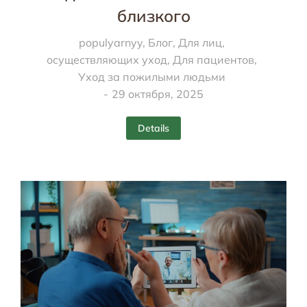
близкого
populyarnyy
,
Блог
,
Для лиц,
осуществляющих уход
,
Для пациентов
,
Уход за пожилыми людьми
29 октября, 2025
Details