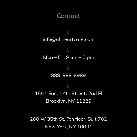
Contact
info@allheartcare.com
Mon – Fri: 9 am – 5 pm
888-388-8989
1664 East 14th Street, 2nd Fl
Brooklyn, NY 11229
260 W 35th St, 7th floor, Suit 702
New York, NY 10001