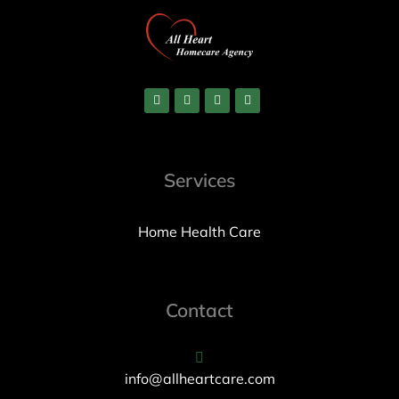
Services
Home Health Care
Contact
info@allheartcare.com