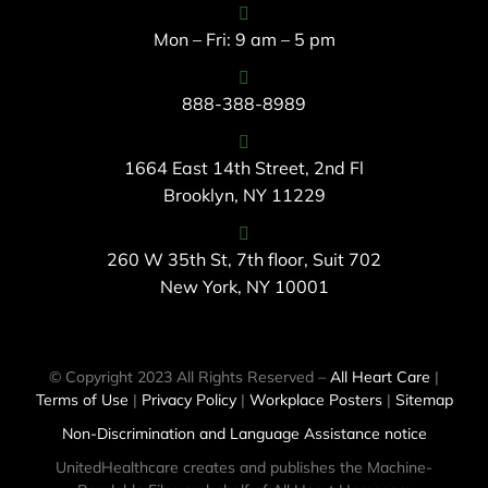
Mon – Fri: 9 am – 5 pm
888-388-8989
1664 East 14th Street, 2nd Fl
Brooklyn, NY 11229
260 W 35th St, 7th floor, Suit 702
New York, NY 10001
© Copyright 2023 All Rights Reserved –
All Heart Care
|
Terms of Use
|
Privacy Policy
|
Workplace Posters
|
Sitemap
Non-Discrimination and Language Assistance notice
UnitedHealthcare creates and publishes the Machine-