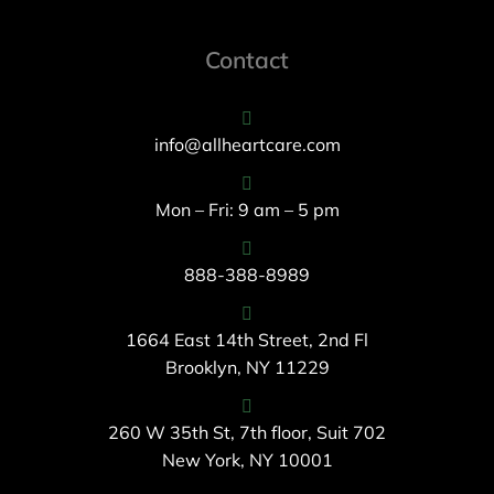
Contact
info@allheartcare.com
Mon – Fri: 9 am – 5 pm
888-388-8989
1664 East 14th Street, 2nd Fl
Brooklyn, NY 11229
260 W 35th St, 7th floor, Suit 702
New York, NY 10001