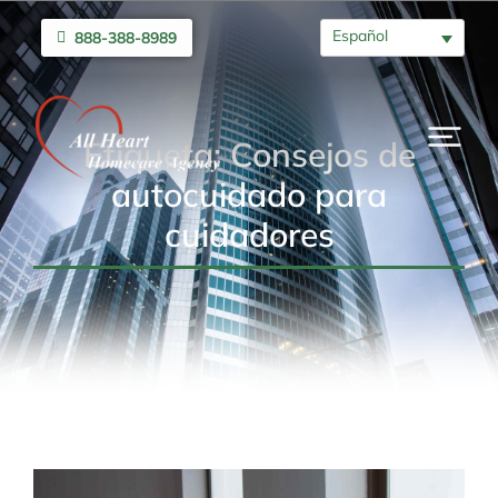
Español
888-388-8989
Etiqueta: Consejos de
autocuidado para
cuidadores