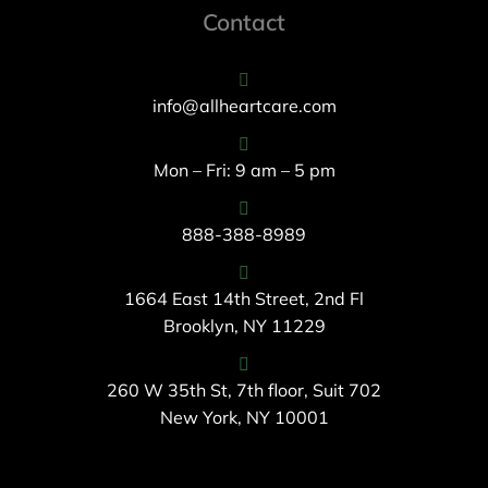
Contact
info@allheartcare.com
Mon – Fri: 9 am – 5 pm
888-388-8989
1664 East 14th Street, 2nd Fl
Brooklyn, NY 11229
260 W 35th St, 7th floor, Suit 702
New York, NY 10001