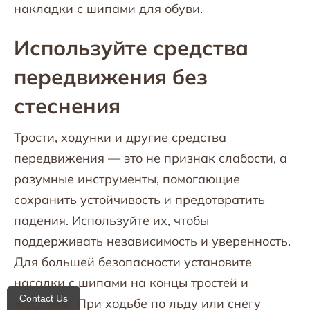
накладки с шипами для обуви.
Используйте средства
передвижения без
стеснения
Трости, ходунки и другие средства
передвижения — это не признак слабости, а
разумные инструменты, помогающие
сохранить устойчивость и предотвратить
падения. Используйте их, чтобы
поддерживать независимость и уверенность.
Для большей безопасности установите
насадки с шипами на концы тростей и
Contact Us
ходунков. При ходьбе по льду или снегу