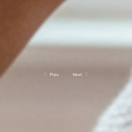
Prev.
Next