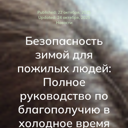
Published: 22 октября, 2025
Updated: 24 октября, 2025
Новости
Безопасность
зимой для
пожилых людей:
Полное
руководство по
благополучию в
холодное время