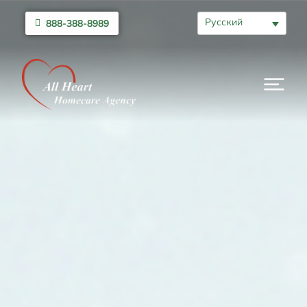
Русский
888-388-8989