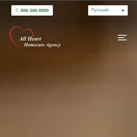
Русский
888-388-8989