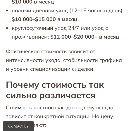
$10 000 в месяц
полный дневной уход (12–16 часов в день):
$10 000–$15 000 в месяц
круглосуточный уход 24/7 или уход с
проживанием:
$12 000–$20 000+ в месяц
Фактическая стоимость зависит от
интенсивности ухода, стабильности графика
и уровня специализации сиделки.
Почему стоимость так
сильно различается
Стоимость частного ухода на дому всегда
зависит от конкретной ситуации. На цену
обычно влияют:
Contact Us