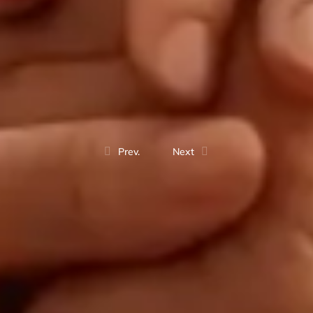
Prev.
Next