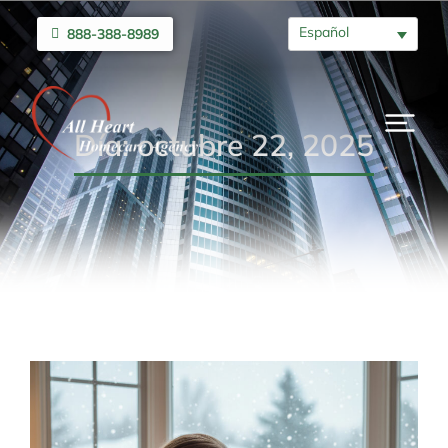
Español
888-388-8989
Día: octubre 22, 2025