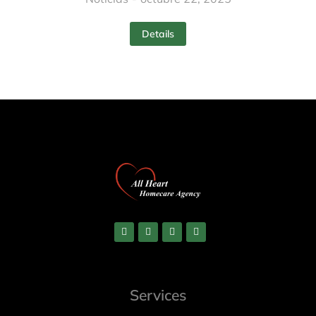
Details
Services