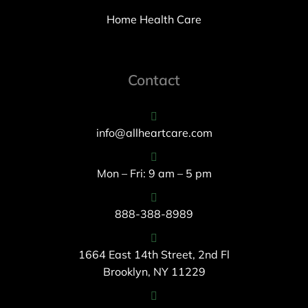
Home Health Care
Contact
info@allheartcare.com
Mon – Fri: 9 am – 5 pm
888-388-8989
1664 East 14th Street, 2nd Fl
Brooklyn, NY 11229