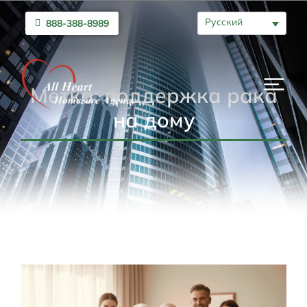
Русский
888-388-8989
Метка: поддержка рака
на дому