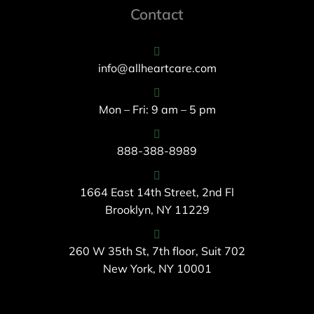
Contact
info@allheartcare.com
Mon – Fri: 9 am – 5 pm
888-388-8989
1664 East 14th Street, 2nd Fl
Brooklyn, NY 11229
260 W 35th St, 7th floor, Suit 702
New York, NY 10001