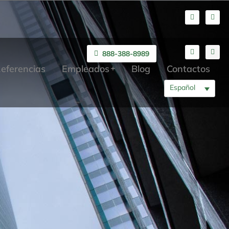
888-388-8989
eferencias
Empleados
Blog
Contactos
Español