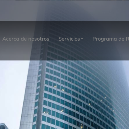
Acerca de nosotros
Servicios
Programa de R