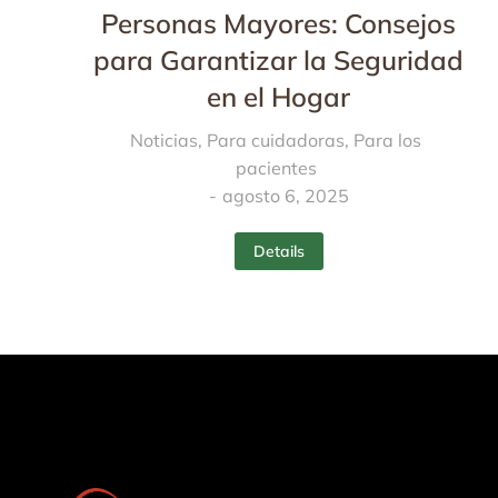
Personas Mayores: Consejos
para Garantizar la Seguridad
en el Hogar
Noticias
,
Para cuidadoras
,
Para los
pacientes
agosto 6, 2025
Details