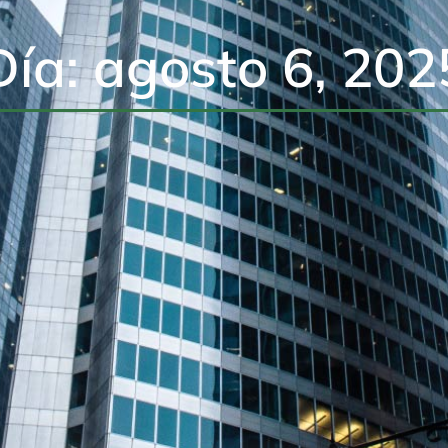
Día: agosto 6, 202